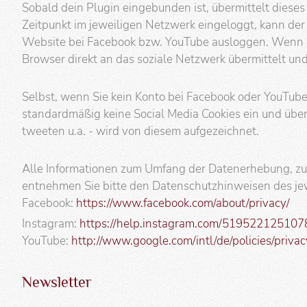
Sobald dein Plugin eingebunden ist, übermittelt dieses
Zeitpunkt im jeweiligen Netzwerk eingeloggt, kann der
Website bei Facebook bzw. YouTube ausloggen. Wenn Si
Browser direkt an das soziale Netzwerk übermittelt und
Selbst, wenn Sie kein Konto bei Facebook oder YouTube 
standardmäßig keine Social Media Cookies ein und übermi
tweeten u.a. - wird von diesem aufgezeichnet.
Alle Informationen zum Umfang der Datenerhebung, zu
entnehmen Sie bitte den Datenschutzhinweisen des je
Facebook:
https://www.facebook.com/about/privacy/
Instagram:
https://help.instagram.com/519522125107
YouTube:
http://www.google.com/intl/de/policies/privac
Newsletter