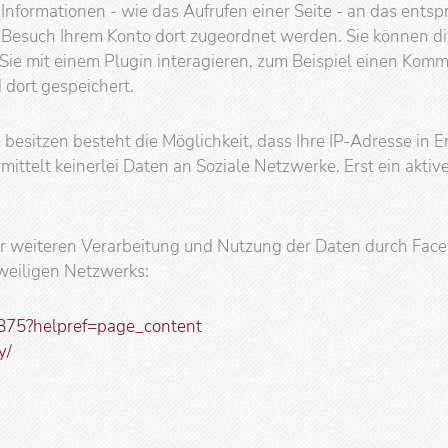
 Informationen - wie das Aufrufen einer Seite - an das ents
 Besuch Ihrem Konto dort zugeordnet werden. Sie können di
e mit einem Plugin interagieren, zum Beispiel einen Komm
 dort gespeichert.
besitzen besteht die Möglichkeit, dass Ihre IP-Adresse in 
ttelt keinerlei Daten an Soziale Netzwerke. Erst ein aktive
r weiteren Verarbeitung und Nutzung der Daten durch Face
weiligen Netzwerks:
875?helpref=page_content
y/