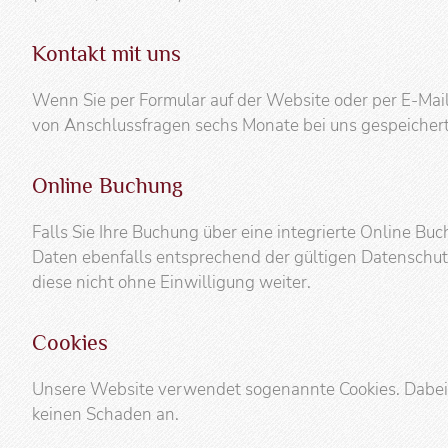
Skigebiet Serfaus-Fiss-Ladis
Kontakt mit uns
Familienwinter
Aktivurlaub
Wenn Sie per Formular auf der Website oder per E-Mai
von Anschlussfragen sechs Monate bei uns gespeichert.
Online Buchung
Falls Sie Ihre Buchung über eine integrierte Online Bu
Daten ebenfalls entsprechend der gültigen Datenschut
diese nicht ohne Einwilligung weiter.
Cookies
Unsere Website verwendet sogenannte Cookies. Dabei ha
keinen Schaden an.