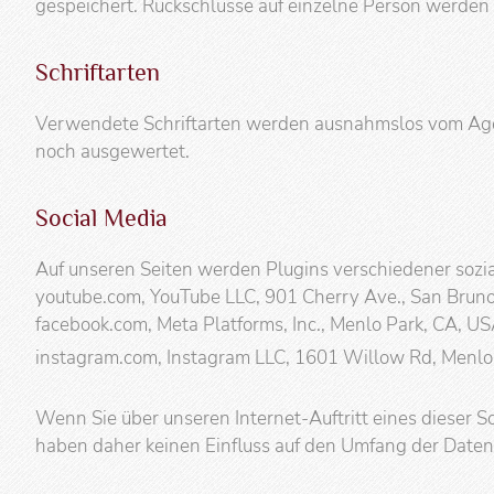
gespeichert. Rückschlüsse auf einzelne Person werden
Schriftarten
Verwendete Schriftarten werden ausnahmslos vom Age
noch ausgewertet.
Social Media
Auf unseren Seiten werden Plugins verschiedener sozi
youtube.com, YouTube LLC, 901 Cherry Ave., San Brun
facebook.com, Meta Platforms, Inc., Menlo Park, CA, 
instagram.com, Instagram LLC, 1601 Willow Rd, Menlo
Wenn Sie über unseren Internet-Auftritt eines dieser S
haben daher keinen Einfluss auf den Umfang der Daten