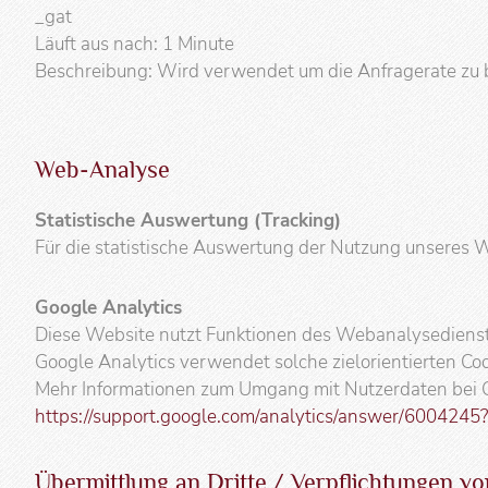
_gat
Läuft aus nach: 1 Minute
Beschreibung: Wird verwendet um die Anfragerate zu 
Web-Analyse
Statistische Auswertung (Tracking)
Für die statistische Auswertung der Nutzung unseres
Google Analytics
Diese Website nutzt Funktionen des Webanalysedienste
Google Analytics verwendet solche zielorientierten Coo
Mehr Informationen zum Umgang mit Nutzerdaten bei Go
https://support.google.com/analytics/answer/6004245
Übermittlung an Dritte / Verpflichtungen v