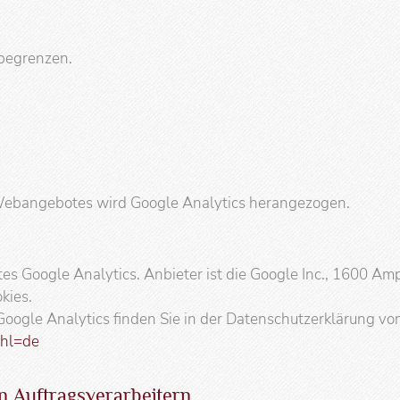
begrenzen.
 Webangebotes wird Google Analytics herangezogen.
s Google Analytics. Anbieter ist die Google Inc., 1600 A
kies.
ogle Analytics finden Sie in der Datenschutzerklärung vo
?hl=de
on Auftragsverarbeitern