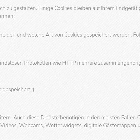
h zu gestalten. Einige Cookies bleiben auf Ihrem Endgerät g
ennen.
scheiden und welche Art von Cookies gespeichert werden. 
standslosen Protokollen wie HTTP mehrere zusammengehörig
 gespeichert :)
ern. Auch diese Dienste benötigen in den meisten Fällen C
 Videos, Webcams, Wetterwidgets, digitale Gästemappen usw