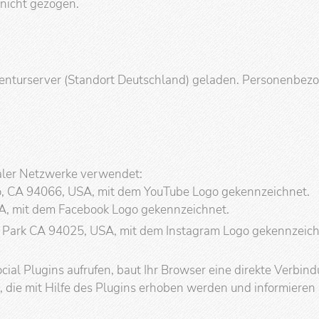
 nicht gezogen.
nturserver (Standort Deutschland) geladen. Personenbez
aler Netzwerke verwendet:
o, CA 94066, USA, mit dem YouTube Logo gekennzeichnet.
USA, mit dem Facebook Logo gekennzeichnet.
 Park CA 94025, USA, mit dem Instagram Logo gekennzeich
ocial Plugins aufrufen, baut Ihr Browser eine direkte Verbi
, die mit Hilfe des Plugins erhoben werden und informiere