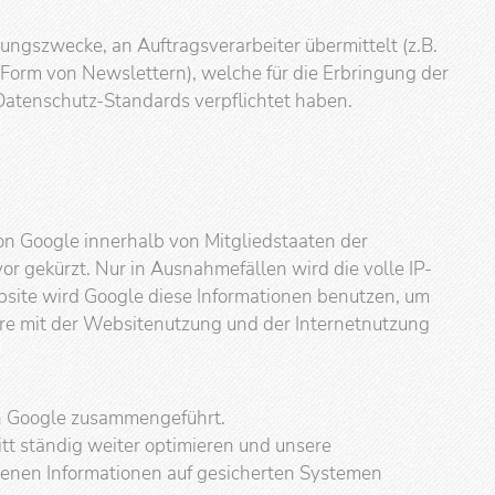
gszwecke, an Auftragsverarbeiter übermittelt (z.B.
 Form von Newslettern), welche für die Erbringung der
Datenschutz-Standards verpflichtet haben.
on Google innerhalb von Mitgliedstaaten der
 gekürzt. Nur in Ausnahmefällen wird die volle IP-
bsite wird Google diese Informationen benutzen, um
re mit der Websitenutzung und der Internetnutzung
on Google zusammengeführt.
tt ständig weiter optimieren und unsere
genen Informationen auf gesicherten Systemen