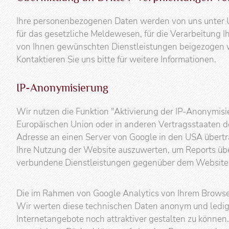
Ihre personenbezogenen Daten werden von uns unter U
für das gesetzliche Meldewesen, für die Verarbeitung 
von Ihnen gewünschten Dienstleistungen beigezogen we
Kontaktieren Sie uns bitte für weitere Informationen.
IP-Anonymisierung
Wir nutzen die Funktion "Aktivierung der IP-Anonymisi
Europäischen Union oder in anderen Vertragsstaaten d
Adresse an einen Server von Google in den USA übertra
Ihre Nutzung der Website auszuwerten, um Reports üb
verbundene Dienstleistungen gegenüber dem Websitebe
Die im Rahmen von Google Analytics von Ihrem Browse
Wir werten diese technischen Daten anonym und ledigli
Internetangebote noch attraktiver gestalten zu könn