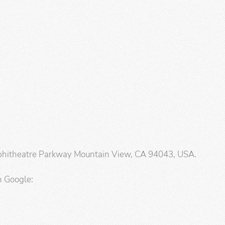
mphitheatre Parkway Mountain View, CA 94043, USA.
n Google: