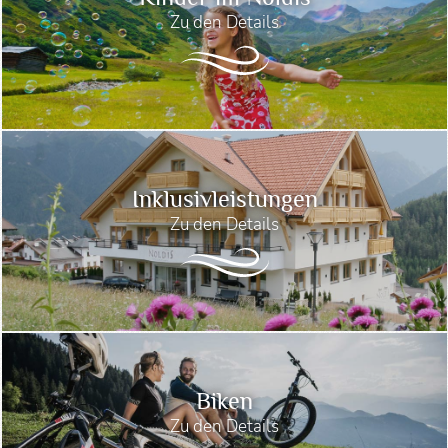
Zu den Details
Inklusivleistungen
Zu den Details
Biken
Zu den Details