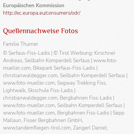
Europäischen Kommission
http://ec.europa.eu/consumers/odr/
Quellennachweise Fotos
Familie Thurner
© Serfaus-Fiss-Ladis | © Tirol Werbung: Kirschner
Andreas, Seilbahn Komperdell Serfaus | www.foto-
mueller.com, Bikepark Serfaus-Fiss-Ladis |
christianwaldegger.com, Seilbahn Komperdell Serfaus |
www.foto-mueller.com, Segway Trekking Fiss,
Lightwalk, Skischule Fiss-Ladis |
christianwaldegger.com, Bergbahnen Fiss-Ladis |
www.foto-mueller.com, Seilbahn Komperdell Serfaus |
www.foto-mueller.com, Bergbahnen Fiss-Ladis | Sepp
Mallaun, Fisser Bergbahnen GmbH,
www.tandemfliegen-tirol.com, Zangerl Daniel;