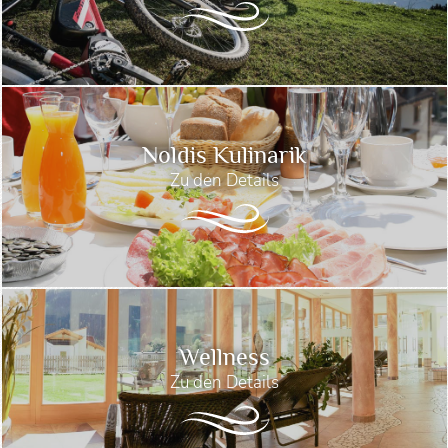
Noldis Kulinarik
Zu den Details
Wellness
Zu den Details