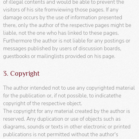
of illegal contents and would be able to prevent the
visitors of his site fromviewing those pages. If any
damage occurs by the use of information presented
there, only the author of the respective pages might be
liable, not the one who has linked to these pages.
Furthermore the author is not liable for any postings or
messages published by users of discussion boards,
guestbooks or mailinglists provided on his page.
3. Copyright
The author intended not to use any copyrighted material
for the publication or, if not possible, to indicatethe
copyright of the respective object.
The copyright for any material created by the author is
reserved. Any duplication or use of objects such as
diagrams, sounds or texts in other electronic or printed
publications is not permitted without the author's