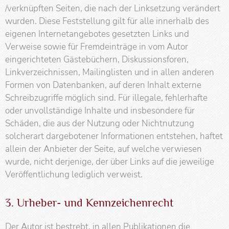
/verknüpften Seiten, die nach der Linksetzung verändert
wurden. Diese Feststellung gilt für alle innerhalb des
eigenen Internetangebotes gesetzten Links und
Verweise sowie für Fremdeinträge in vom Autor
eingerichteten Gästebüchern, Diskussionsforen,
Linkverzeichnissen, Mailinglisten und in allen anderen
Formen von Datenbanken, auf deren Inhalt externe
Schreibzugriffe möglich sind. Für illegale, fehlerhafte
oder unvollständige Inhalte und insbesondere für
Schäden, die aus der Nutzung oder Nichtnutzung
solcherart dargebotener Informationen entstehen, haftet
allein der Anbieter der Seite, auf welche verwiesen
wurde, nicht derjenige, der über Links auf die jeweilige
Veröffentlichung lediglich verweist.
3. Urheber- und Kennzeichenrecht
Der Autor ist bestrebt, in allen Publikationen die