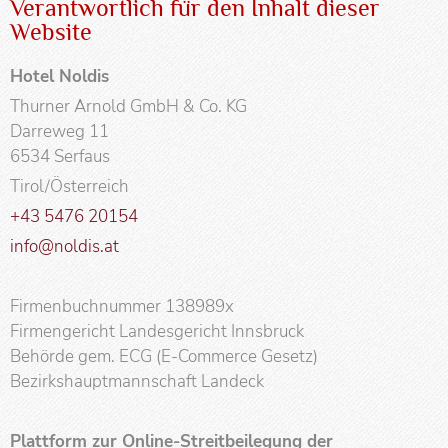
Verantwortlich für den Inhalt dieser
Website
Hotel Noldis
Thurner Arnold GmbH & Co. KG
Darreweg 11
6534 Serfaus
Tirol/Österreich
+43 5476 20154
info@noldis.at
Firmenbuchnummer 138989x
Firmengericht Landesgericht Innsbruck
Behörde gem. ECG (E-Commerce Gesetz)
Bezirkshauptmannschaft Landeck
Plattform zur Online-Streitbeilegung der