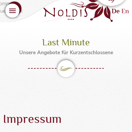
Sicher urlauben
Menü
De
En
Last Minute
Unsere Angebote für Kurzentschlossene
Impressum