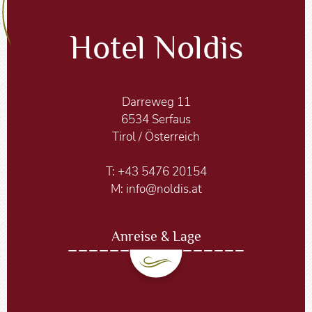
Hotel Noldis
Darreweg 11
6534 Serfaus
Tirol / Österreich
T:
+43 5476 20154
M:
info@noldis.at
Anreise & Lage