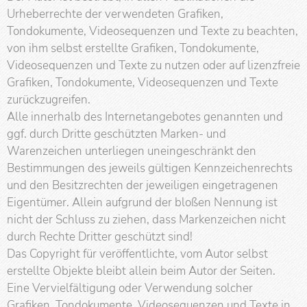
Urheberrechte der verwendeten Grafiken,
Tondokumente, Videosequenzen und Texte zu beachten,
von ihm selbst erstellte Grafiken, Tondokumente,
Videosequenzen und Texte zu nutzen oder auf lizenzfreie
Grafiken, Tondokumente, Videosequenzen und Texte
zurückzugreifen.
Alle innerhalb des Internetangebotes genannten und
ggf. durch Dritte geschützten Marken- und
Warenzeichen unterliegen uneingeschränkt den
Bestimmungen des jeweils gültigen Kennzeichenrechts
und den Besitzrechten der jeweiligen eingetragenen
Eigentümer. Allein aufgrund der bloßen Nennung ist
nicht der Schluss zu ziehen, dass Markenzeichen nicht
durch Rechte Dritter geschützt sind!
Das Copyright für veröffentlichte, vom Autor selbst
erstellte Objekte bleibt allein beim Autor der Seiten.
Eine Vervielfältigung oder Verwendung solcher
Grafiken, Tondokumente, Videosequenzen und Texte in