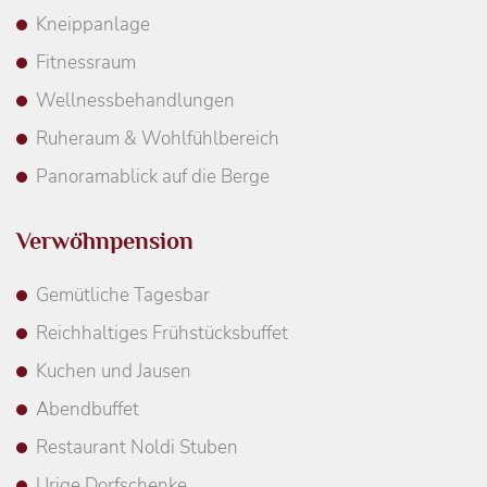
Kneippanlage
Fitnessraum
Wellnessbehandlungen
Ruheraum & Wohlfühlbereich
Panoramablick auf die Berge
Verwöhnpension
Gemütliche Tagesbar
Reichhaltiges Frühstücksbuffet
Kuchen und Jausen
Abendbuffet
Restaurant Noldi Stuben
Urige Dorfschenke