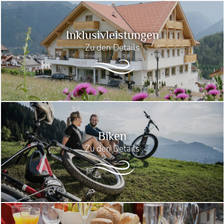
Inklusivleistungen
Zu den Details
Biken
Zu den Details