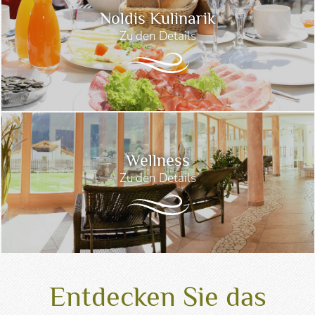
Noldis Kulinarik
Zu den Details
Wellness
Zu den Details
Entdecken Sie das