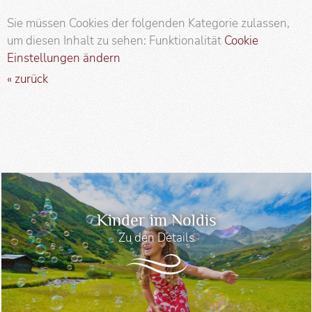
Sie müssen Cookies der folgenden Kategorie zulassen,
um diesen Inhalt zu sehen: Funktionalität
Cookie
Einstellungen ändern
« zurück
Kinder im Noldis
Zu den Details