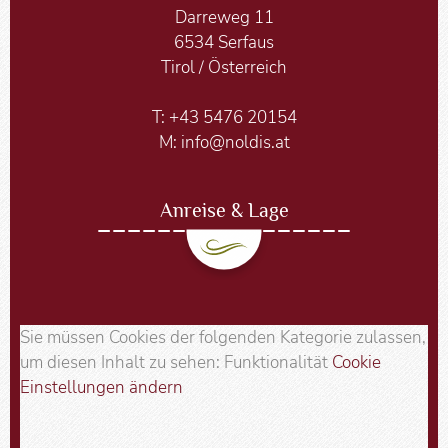
Darreweg 11
6534 Serfaus
Tirol / Österreich
T:
+43 5476 20154
M:
info@noldis.at
Anreise & Lage
Sie müssen Cookies der folgenden Kategorie zulassen,
um diesen Inhalt zu sehen: Funktionalität
Cookie
Einstellungen ändern