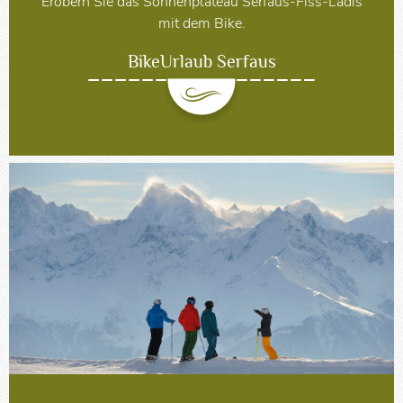
Erobern Sie das Sonnenplateau Serfaus-Fiss-Ladis
mit dem Bike.
BikeUrlaub Serfaus