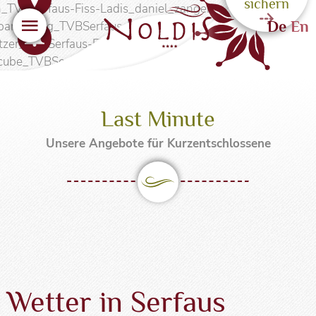
sichern
Menü
De
En
Sicher urlauben
Last Minute
Unsere Angebote für Kurzentschlossene
Wetter in Serfaus